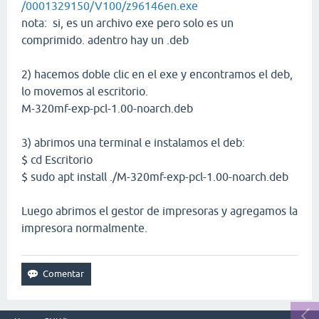
/0001329150/V100/z96146en.exe
nota: si, es un archivo exe pero solo es un
comprimido. adentro hay un .deb
2) hacemos doble clic en el exe y encontramos el deb,
lo movemos al escritorio.
M-320mf-exp-pcl-1.00-noarch.deb
3) abrimos una terminal e instalamos el deb:
$ cd Escritorio
$ sudo apt install ./M-320mf-exp-pcl-1.00-noarch.deb
Luego abrimos el gestor de impresoras y agregamos la
impresora normalmente.