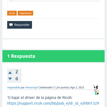
ricoh
impresora
1
Respuesta
2
0
respondido
por
retrociruja
Colaborador
(
1,2m
puntos)
Ago 2, 2023
1) bajar el driver de la página de Ricoh:
https://support.ricoh.com/bb/pub_e/dr_ut_e/0001329