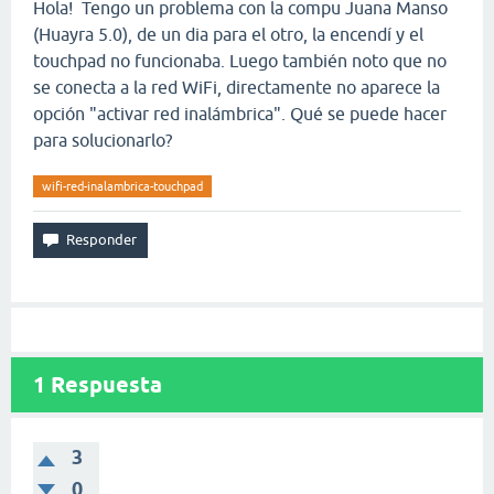
Hola! Tengo un problema con la compu Juana Manso
(Huayra 5.0), de un dia para el otro, la encendí y el
touchpad no funcionaba. Luego también noto que no
se conecta a la red WiFi, directamente no aparece la
opción "activar red inalámbrica". Qué se puede hacer
para solucionarlo?
wifi-red-inalambrica-touchpad
1
Respuesta
3
0