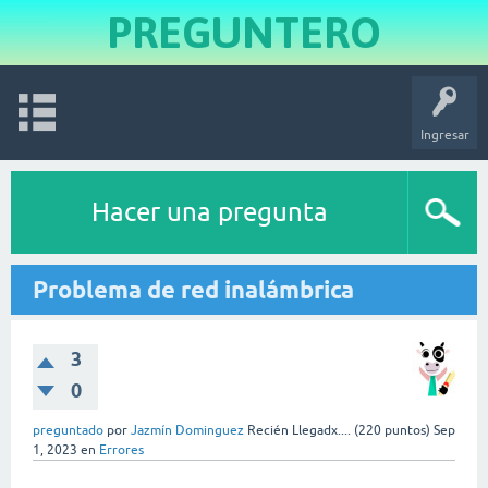
PREGUNTERO
Ingresar
Hacer una pregunta
Problema de red inalámbrica
3
0
preguntado
por
Jazmín Dominguez
Recién Llegadx....
(
220
puntos)
Sep
1, 2023
en
Errores