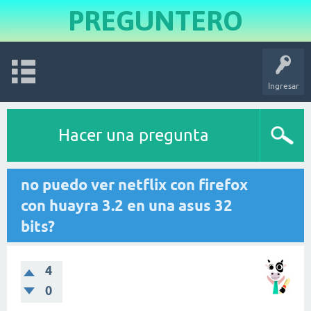
PREGUNTERO
Ingresar
Hacer una pregunta
no puedo ver netflix con firefox
con huayra 3.2 en una asus 32
bits?
4
0