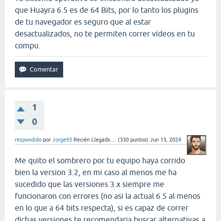
que Huayra 6.5 es de 64 Bits, por lo tanto los plugins
de tu navegador es seguro que al estar
desactualizados, no te permiten correr vídeos en tu
compu.
1
0
respondido
por
Jorge93
Recién Llegadx....
(
330
puntos)
Jun 13, 2024
Me quito el sombrero por tu equipo haya corrido
bien la version 3.2, en mi caso al menos me ha
sucedido que las versiones 3.x siempre me
funcionaron con errores (no asi la actual 6.5 al menos
en lo que a 64 bits respecta), si es capaz de correr
dichas versiones te recomendaria buscar alternativas a