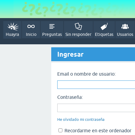
Huayra
Inicio
Preguntas
Sin responder
Etiquetas
Usuarios
Ingresar
Email o nombre de usuario:
Contraseña:
He olvidado mi contraseña
Recordarme en este ordenador