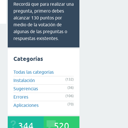
Recordá que para realizar una
pregunta, primero debes
alcanzar 130 puntos por
medio de la votación de
algunas de las preguntas o
respuestas existentes.
Categorías
Todas las categorías
(132)
Instalación
(36)
Sugerencias
(106)
Errores
(70)
Aplicaciones
344
520