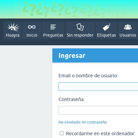
Huayra
Inicio
Preguntas
Sin responder
Etiquetas
Usuarios
Ingresar
Email o nombre de usuario:
Contraseña:
He olvidado mi contraseña
Recordarme en este ordenador