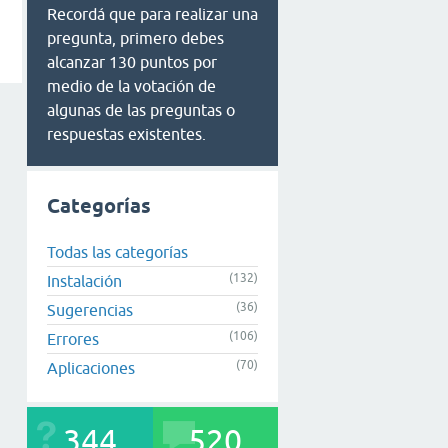
Recordá que para realizar una
pregunta, primero debes
alcanzar 130 puntos por
medio de la votación de
algunas de las preguntas o
respuestas existentes.
Categorías
Todas las categorías
(132)
Instalación
(36)
Sugerencias
(106)
Errores
(70)
Aplicaciones
344
520