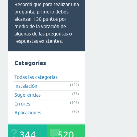
Recordá que para realizar una
pregunta, primero debes
alcanzar 130 puntos por
medio de la votación de
algunas de las preguntas o
respuestas existentes.
Categorías
Todas las categorías
(132)
Instalación
(36)
Sugerencias
(106)
Errores
(70)
Aplicaciones
344
520