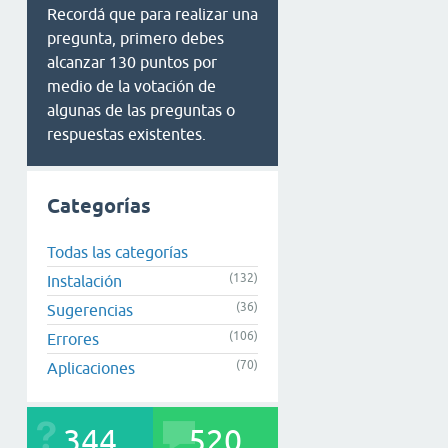
Recordá que para realizar una
pregunta, primero debes
alcanzar 130 puntos por
medio de la votación de
algunas de las preguntas o
respuestas existentes.
Categorías
Todas las categorías
(132)
Instalación
(36)
Sugerencias
(106)
Errores
(70)
Aplicaciones
344
520