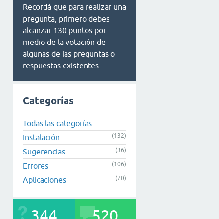
Recordá que para realizar una
pregunta, primero debes
alcanzar 130 puntos por
medio de la votación de
algunas de las preguntas o
respuestas existentes.
Categorías
Todas las categorías
(132)
Instalación
(36)
Sugerencias
(106)
Errores
(70)
Aplicaciones
344
520