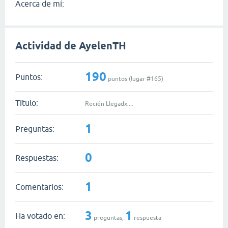
Acerca de mí:
Actividad de AyelenTH
190
Puntos:
puntos (lugar #
165
)
Título:
Recién Llegadx....
1
Preguntas:
0
Respuestas:
1
Comentarios:
3
1
Ha votado en:
preguntas,
respuesta