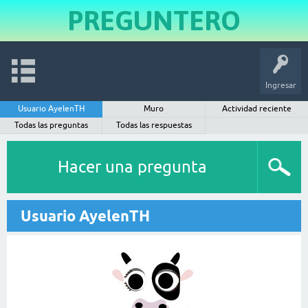
PREGUNTERO
Ingresar
Usuario AyelenTH
Muro
Actividad reciente
Todas las preguntas
Todas las respuestas
Hacer una pregunta
Usuario AyelenTH