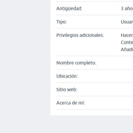
Antigüedad:
3 año
Tipo:
Usuar
Privilegios adicionales:
Hacer
Conte
Añadi
Nombre completo:
Ubicación:
Sitio web:
Acerca de mí: