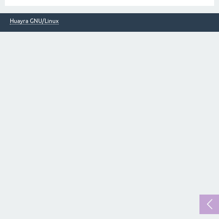
Huayra GNU/Linux