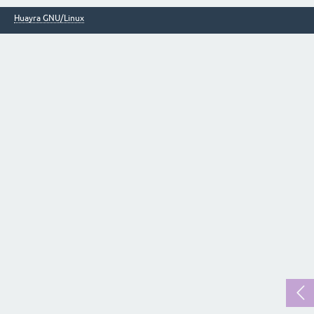
Huayra GNU/Linux