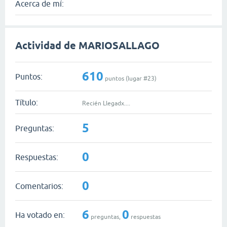
Acerca de mí:
Actividad de MARIOSALLAGO
610
Puntos:
puntos (lugar #
23
)
Título:
Recién Llegadx....
5
Preguntas:
0
Respuestas:
0
Comentarios:
6
0
Ha votado en:
preguntas,
respuestas