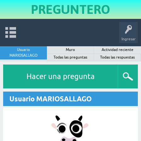
PREGUNTERO
Ingresar
Usuario
Muro
Actividad reciente
MARIOSALLAGO
Todas las preguntas
Todas las respuestas
Hacer una pregunta
Usuario MARIOSALLAGO