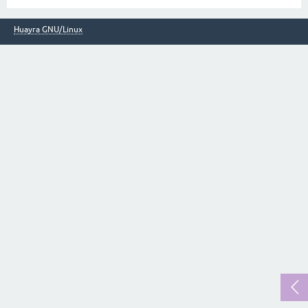
Huayra GNU/Linux