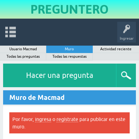
PREGUNTERO
Ingresar
Usuario Macmad
Muro
Actividad reciente
Todas las preguntas
Todas las respuestas
Hacer una pregunta
Muro de Macmad
Por favor,
ingresa
o
regístrate
para publicar en este
muro.