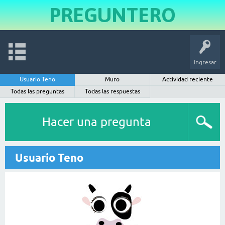
PREGUNTERO
Ingresar
Usuario Teno
Muro
Actividad reciente
Todas las preguntas
Todas las respuestas
Hacer una pregunta
Usuario Teno