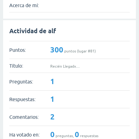
Acerca de mí:
Actividad de alf
300
Puntos:
puntos (lugar #
81
)
Título:
Recién Llegadx....
1
Preguntas:
1
Respuestas:
2
Comentarios:
0
0
Ha votado en:
preguntas,
respuestas