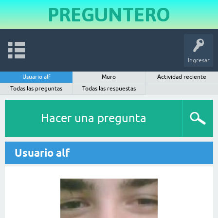
PREGUNTERO
Ingresar
Usuario alf
Muro
Actividad reciente
Todas las preguntas
Todas las respuestas
Hacer una pregunta
Usuario alf