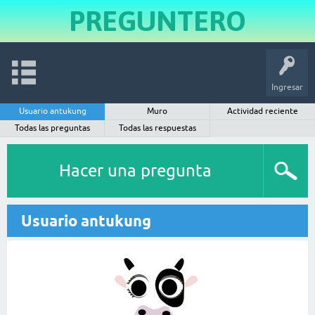
PREGUNTERO
Ingresar
Usuario antukung
Muro
Actividad reciente
Todas las preguntas
Todas las respuestas
Hacer una pregunta
Usuario antukung