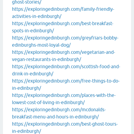
ghost-stories/
https://exploringedinburgh.com/family-friendly-
activities-in-edinburgh/
https://exploringedinburgh.com/best-breakfast-
spots-in-edinburgh/
https://exploringedinburgh.com/greyfriars-bobby-
edinburghs-most-loyal-dog/
https://exploringedinburgh.com/vegetarian-and-
vegan-restaurants-in-edinburgh/
https://exploringedinburgh.com/scottish-food-and-
drink-in-edinburgh/
https://exploringedinburgh.com/free-things-to-do-
in-edinburgh/
https://exploringedinburgh.com/places-with-the-
lowest-cost-of-living-in-edinburgh/
https://exploringedinburgh.com/mcdonalds-
breakfast-menu-and-hours-in-edinburgh/
https://exploringedinburgh.com/best-ghost-tours-
in-edinburgh/