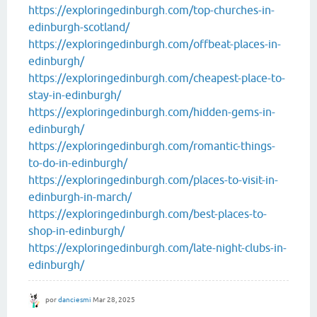
https://exploringedinburgh.com/top-churches-in-
edinburgh-scotland/
https://exploringedinburgh.com/offbeat-places-in-
edinburgh/
https://exploringedinburgh.com/cheapest-place-to-
stay-in-edinburgh/
https://exploringedinburgh.com/hidden-gems-in-
edinburgh/
https://exploringedinburgh.com/romantic-things-
to-do-in-edinburgh/
https://exploringedinburgh.com/places-to-visit-in-
edinburgh-in-march/
https://exploringedinburgh.com/best-places-to-
shop-in-edinburgh/
https://exploringedinburgh.com/late-night-clubs-in-
edinburgh/
por
danciesmi
Mar 28, 2025