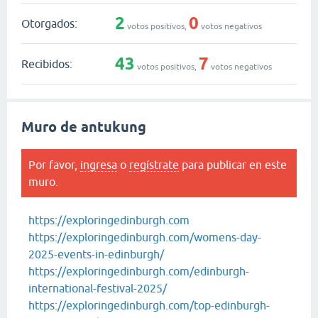
2
0
Otorgados:
votos positivos,
votos negativos
43
7
Recibidos:
votos positivos,
votos negativos
Muro de antukung
Por favor,
ingresa
o
regístrate
para publicar en este
muro.
https://exploringedinburgh.com
https://exploringedinburgh.com/womens-day-
2025-events-in-edinburgh/
https://exploringedinburgh.com/edinburgh-
international-festival-2025/
https://exploringedinburgh.com/top-edinburgh-