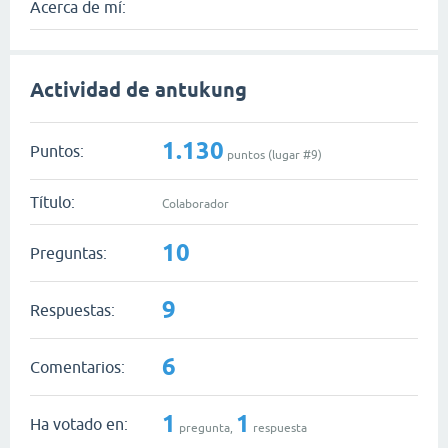
Acerca de mí:
Actividad de antukung
1.130
Puntos:
puntos (lugar #
9
)
Título:
Colaborador
10
Preguntas:
9
Respuestas:
6
Comentarios:
1
1
Ha votado en:
pregunta,
respuesta