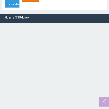
respuesta
Huayra GNU/Linux