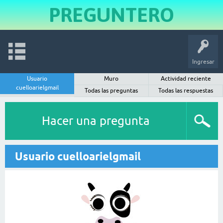
PREGUNTERO
Ingresar
Usuario
Muro
Actividad reciente
cuelloarielgmail
Todas las preguntas
Todas las respuestas
Hacer una pregunta
Usuario cuelloarielgmail