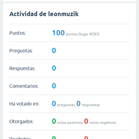
Actividad de leonmuzik
100
Puntos:
puntos (lugar #
285
)
0
Preguntas:
0
Respuestas:
0
Comentarios:
0
0
Ha votado en:
preguntas,
respuestas
0
0
Otorgados:
votos positivos,
votos negativos
0
0
Recibidos: