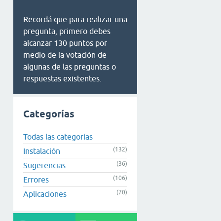
Recordá que para realizar una
pregunta, primero debes
alcanzar 130 puntos por
medio de la votación de
algunas de las preguntas o
respuestas existentes.
Categorías
Todas las categorías
(132)
Instalación
(36)
Sugerencias
(106)
Errores
(70)
Aplicaciones