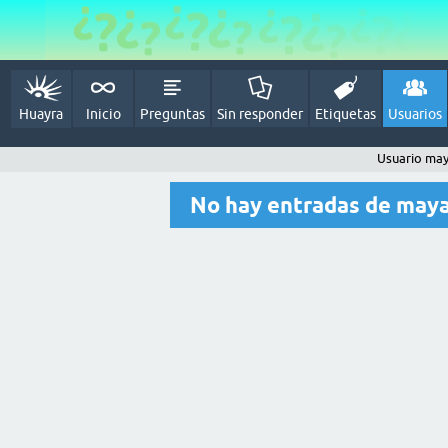
Huayra
Inicio
Preguntas
Sin responder
Etiquetas
Usuarios
Usuario ma
No hay entradas de may