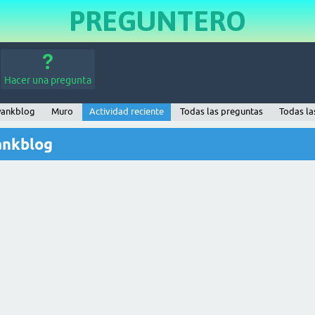
PREGUNTERO
Hacer una pregunta
yankblog
Muro
Actividad reciente
Todas las preguntas
Todas la
ankblog