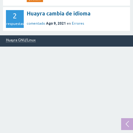
Huayra cambia de idioma
2
Ago 9, 2021
comentado
en
Errores
respuestas
Huayra GNU/Linux