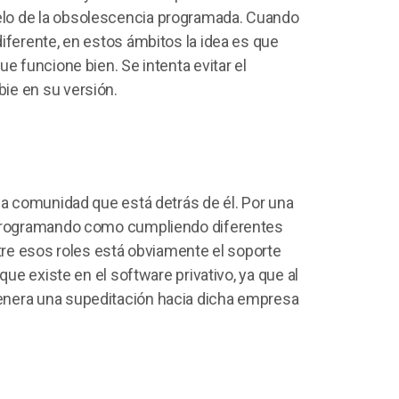
lo de la obsolescencia programada. Cuando
iferente, en estos ámbitos la idea es que
e funcione bien. Se intenta evitar el
ie en su versión.
la comunidad que está detrás de él. Por una
o programando como cumpliendo diferentes
ntre esos roles está obviamente el soporte
que existe en el software privativo, ya que al
enera una supeditación hacia dicha empresa