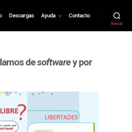
o
Descargas
Ayuda
Contacto
Buscar
blamos de
software
y por