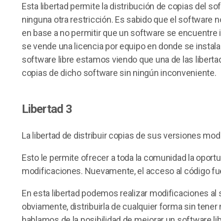
Esta libertad permite la distribución de copias del sof
ninguna otra restricción. Es sabido que el software no
en base a no permitir que un software se encuentre 
se vende una licencia por equipo en donde se instala
software libre estamos viendo que una de las liberta
copias de dicho software sin ningún inconveniente.
Libertad 3
La libertad de distribuir copias de sus versiones mod
Esto le permite ofrecer a toda la comunidad la oport
modificaciones. Nuevamente, el acceso al código fue
En esta libertad podemos realizar modificaciones al s
obviamente, distribuirla de cualquier forma sin tener 
hablamos de la posibilidad de mejorar un software lib