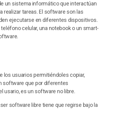
e un sistema informático que interactúan
ra realizar tareas. El software son las
eden ejecutarse en diferentes dispositivos.
teléfono celular, una notebook o un smart-
oftware.
e los usuarios permitiéndoles copiar,
 Un software que por diferentes
l usario, es un software no libre.
ser software libre tiene que regirse bajo la