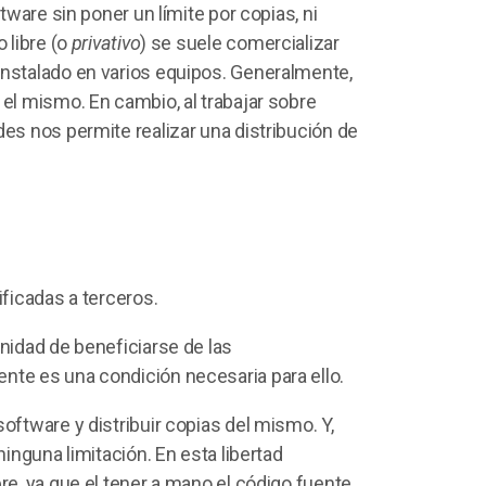
tware sin poner un límite por copias, ni
 libre (o
privativo
) se suele comercializar
instalado en varios equipos. Generalmente,
 el mismo. En cambio, al trabajar sobre
des nos permite realizar una distribución de
ificadas a terceros.
unidad de beneficiarse de las
nte es una condición necesaria para ello.
oftware y distribuir copias del mismo. Y,
ninguna limitación. En esta libertad
re, ya que el tener a mano el código fuente