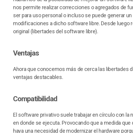
nos permite realizar correcciones o agregados de f
ser para uso personal o incluso se puede generar un 
modificaciones a dicho software libre. Desde luego r
original (libertades del software libre).
Ventajas
Ahora que conocemos más de cerca las libertades d
ventajas destacables.
Compatibilidad
El software privativo suele trabajar en círculo con l
en donde se ejecuta. Provocando que a medida que 
haya una necesidad de modernizar el hardware porqu