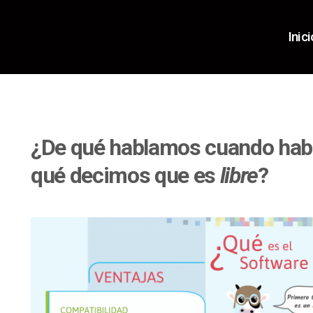
Inici
¿De qué hablamos cuando ha
qué decimos que es
libre
?