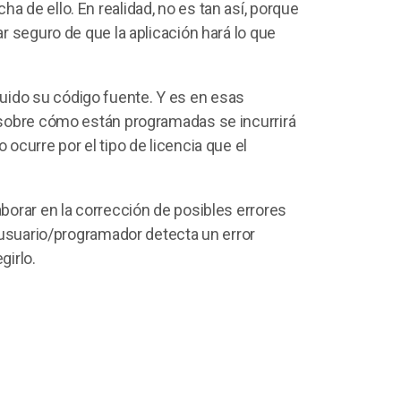
a de ello. En realidad, no es tan así, porque
ar seguro de que la aplicación hará lo que
uido su código fuente. Y es en esas
r sobre cómo están programadas se incurrirá
 ocurre por el tipo de licencia que el
aborar en la corrección de posibles errores
un usuario/programador detecta un error
girlo.