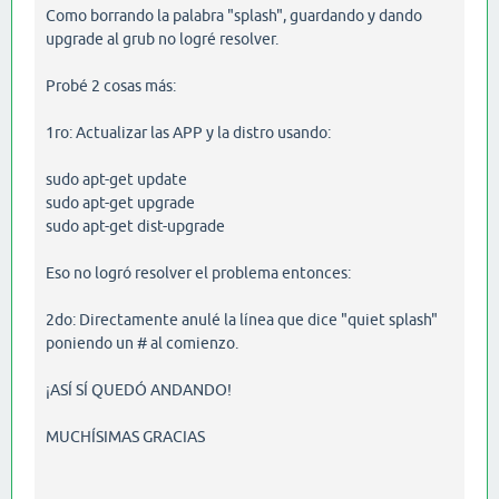
Como borrando la palabra "splash", guardando y dando
upgrade al grub no logré resolver.
Probé 2 cosas más:
1ro: Actualizar las APP y la distro usando:
sudo apt-get update
sudo apt-get upgrade
sudo apt-get dist-upgrade
Eso no logró resolver el problema entonces:
2do: Directamente anulé la línea que dice "quiet splash"
poniendo un # al comienzo.
¡ASÍ SÍ QUEDÓ ANDANDO!
MUCHÍSIMAS GRACIAS