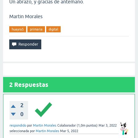
Un abrazo, y gracias de antemano.
Martin Morales
huayra5
primaria
digital
2
Respuestas
2
0
respondido
por
Martin Morales
Colaborador
(
1,0m
puntos)
Mar 3, 2022
seleccionada
por
Martin Morales
Mar 5, 2022