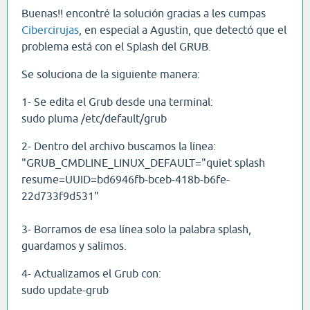
Buenas!! encontré la solución gracias a les cumpas
Cibercirujas
, en especial a Agustin, que detectó que el
problema está con el Splash del GRUB.
Se soluciona de la siguiente manera:
1- Se edita el Grub desde una terminal:
sudo pluma /etc/default/grub
2- Dentro del archivo buscamos la línea:
"GRUB_CMDLINE_LINUX_DEFAULT="quiet splash
resume=UUID=bd6946fb-bceb-418b-b6fe-
22d733f9d531"
3- Borramos de esa línea solo la palabra splash,
guardamos y salimos.
4- Actualizamos el Grub con:
sudo update-grub