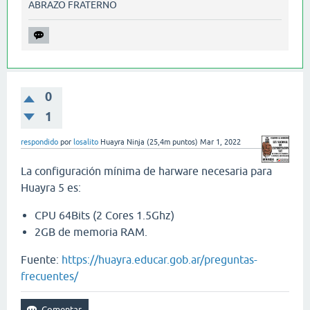
ABRAZO FRATERNO
0
1
respondido
por
losalito
Huayra Ninja
(
25,4m
puntos)
Mar 1, 2022
La configuración mínima de harware necesaria para
Huayra 5 es:
CPU 64Bits (2 Cores 1.5Ghz)
2GB de memoria RAM.
Fuente:
https://huayra.educar.gob.ar/preguntas-
frecuentes/