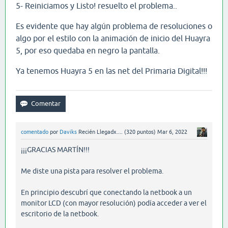
5- Reiniciamos y Listo! resuelto el problema..
Es evidente que hay algún problema de resoluciones o
algo por el estilo con la animación de inicio del Huayra
5, por eso quedaba en negro la pantalla.
Ya tenemos Huayra 5 en las net del Primaria Digital!!!
comentado
por
Daviks
Recién Llegadx....
(
320
puntos)
Mar 6, 2022
¡¡¡GRACIAS MARTÍN!!!
Me diste una pista para resolver el problema.
En principio descubrí que conectando la netbook a un
monitor LCD (con mayor resolución) podía acceder a ver el
escritorio de la netbook.