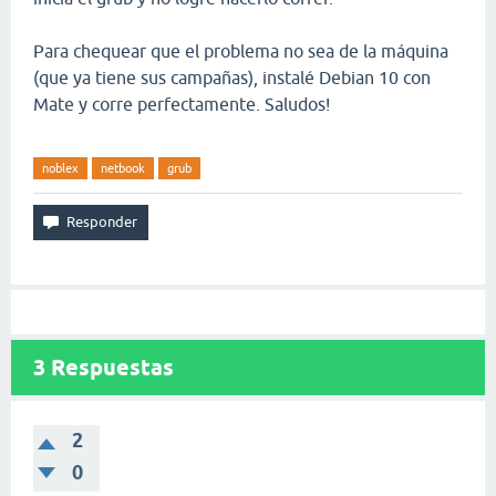
Para chequear que el problema no sea de la máquina
(que ya tiene sus campañas), instalé Debian 10 con
Mate y corre perfectamente. Saludos!
noblex
netbook
grub
3
Respuestas
2
0