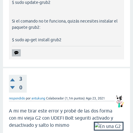
$ sudo update-grub2
Si el comando no te funciona, quizás necesites instalar el
paquete grub2:
$ sudo ap-get install grub2
3
0
respondido
por
antukung
Colaborador
(
1,1m
puntos)
Ago 23, 2021
A mi me tirar este error y probé de las dos forma
con mi vieja G2 con UDEFI Bolt seguriti activado y
desactivado y salto lo mismo