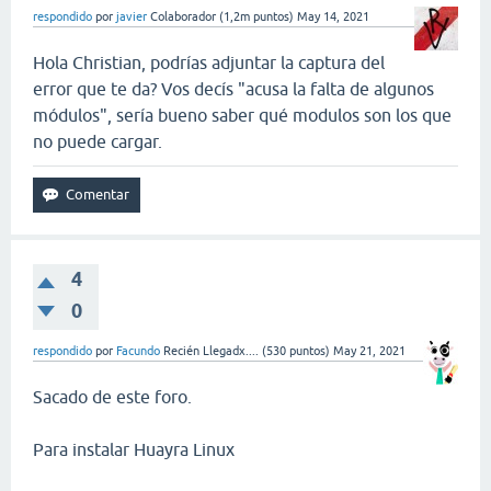
respondido
por
javier
Colaborador
(
1,2m
puntos)
May 14, 2021
Hola Christian, podrías adjuntar la captura del
error que te da? Vos decís "acusa la falta de algunos
módulos", sería bueno saber qué modulos son los que
no puede cargar.
4
0
respondido
por
Facundo
Recién Llegadx....
(
530
puntos)
May 21, 2021
Sacado de este foro.
Para instalar Huayra Linux