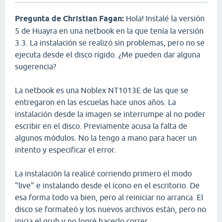
Pregunta de Christian Fagan:
Hola! Instalé la versión
5 de Huayra en una netbook en la que tenía la versión
3.3. La instalación se realizó sin problemas, pero no se
ejecuta desde el disco rígido. ¿Me pueden dar alguna
sugerencia?
La netbook es una Noblex NT1013E de las que se
entregaron en las escuelas hace unos años. La
instalación desde la imagen se interrumpe al no poder
escribir en el disco. Previamente acusa la falta de
algunos módulos. No la tengo a mano para hacer un
intento y especificar el error.
La instalación la realicé corriendo primero el modo
"live" e instalando desde el ícono en el escritorio. De
esa forma todo va bien, pero al reiniciar no arranca. El
disco se formateó y los nuevos archivos están, pero no
inicia el grub y no logré hacerlo correr.