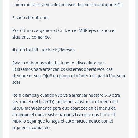
como root al sistema de archivos de nuestro antiguo S.O:
$ sudo chroot /mnt
Por último cargamos el Grub en el MBR ejecutando el
siguiente comando:
# grub-install --recheck /dev/sda
(sda lo debemos substituir por el disco duro que
utilizamos para arrancar los sistemas operativos, casi
siempre es sda. Ojo!! no poner el número de partición, solo
sda).
Reiniciamos y cuando vuelva a arrancar nuestro S.O otra
vez (no el del LiveCD), podemos ajustar en el menú del
GRUB manualmente para que aparezca en el menú de
arranque el nuevo sistema operativo que nos borró el
MBR, o dejar que lo haga el automáticamente con el
siguiente comando: