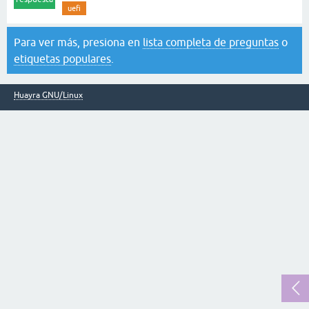
uefi
Para ver más, presiona en
lista completa de preguntas
o
etiquetas populares
.
Huayra GNU/Linux