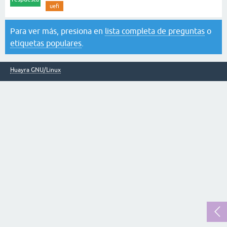
uefi
Para ver más, presiona en
lista completa de preguntas
o
etiquetas populares
.
Huayra GNU/Linux