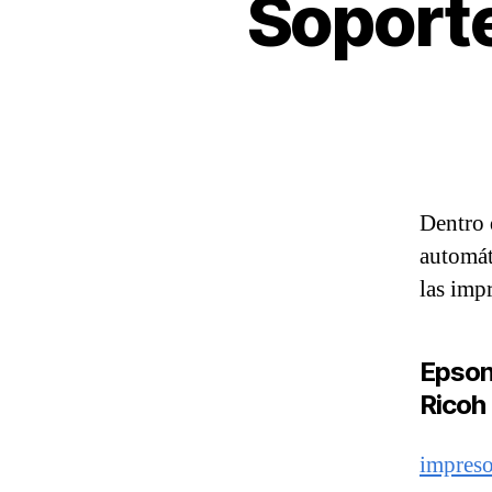
Soporte
Dentro 
automát
las imp
Epson
Ricoh
impreso