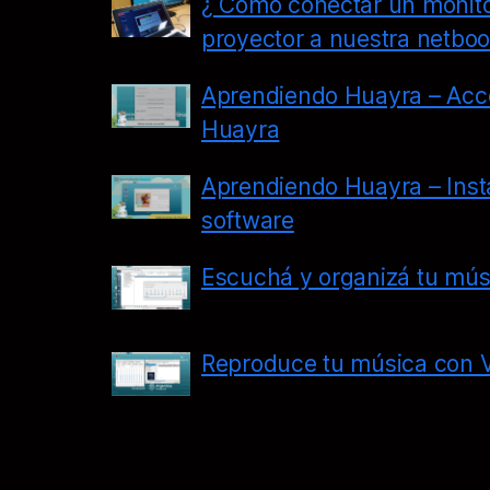
¿ Cómo conectar un monitor
proyector a nuestra netboo
Aprendiendo Huayra – Acce
Huayra
Aprendiendo Huayra – Inst
software
Escuchá y organizá tu mús
Reproduce tu música con 