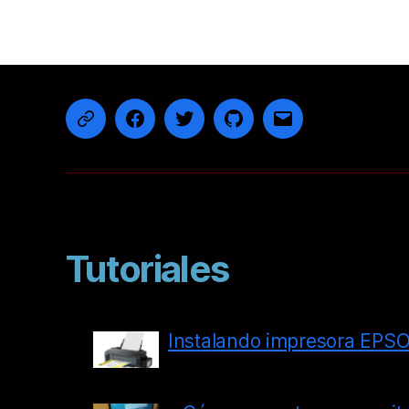
Telegram
Facebook
Twitter
Github
Correo
electrónico
Tutoriales
Instalando impresora EPS