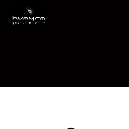
Huayra
GNU/Linux