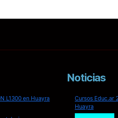
Noticias
ON L1300 en Huayra
Cursos Educ.ar 2
Huayra