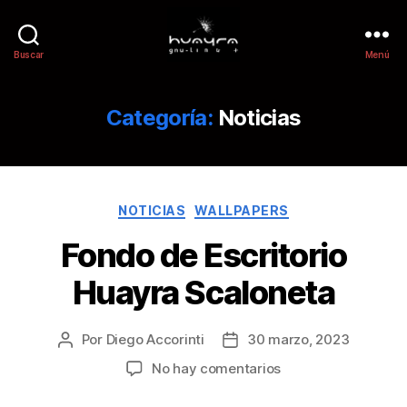
Buscar
Menú
Categoría:
Noticias
NOTICIAS
WALLPAPERS
Fondo de Escritorio
Huayra Scaloneta
Por
Diego Accorinti
30 marzo, 2023
No hay comentarios