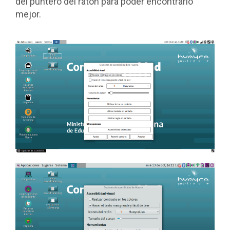
del puntero del ratón para poder encontrarlo
mejor.