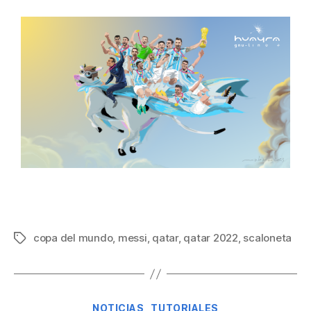
copa del mundo
,
messi
,
qatar
,
qatar 2022
,
scaloneta
NOTICIAS
TUTORIALES