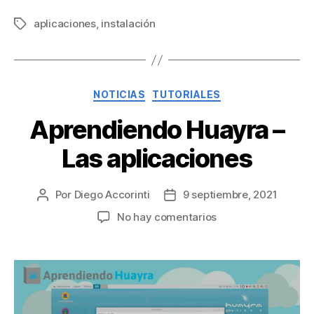
aplicaciones
,
instalación
NOTICIAS
TUTORIALES
Aprendiendo Huayra –
Las aplicaciones
Por
Diego Accorinti
9 septiembre, 2021
No hay comentarios