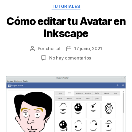
TUTORIALES
Cómo editar tu Avatar en
Inkscape
Por
chortal
17 junio, 2021
No hay comentarios