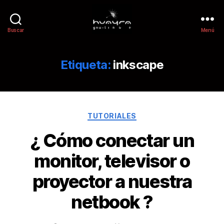
Buscar
Menú
Etiqueta:
inkscape
TUTORIALES
¿ Cómo conectar un
monitor, televisor o
proyector a nuestra
netbook ?