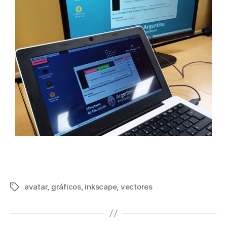
avatar
,
gráficos
,
inkscape
,
vectores