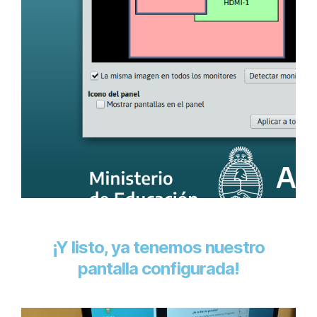
¡Y listo, ya tenemos nuestro
pantalla configurada!