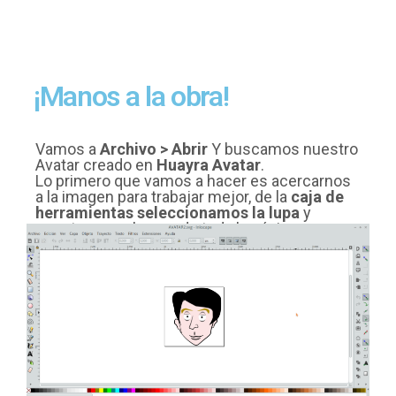
¡Manos a la obra!
Vamos a
Archivo > Abrir
Y buscamos nuestro
Avatar creado en
Huayra Avatar
.
Lo primero que vamos a hacer es acercarnos
a la imagen para trabajar mejor, de la
caja de
herramientas seleccionamos la lupa
y
arrastramos abarcando toda la página.